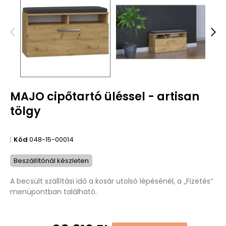
MAJO cipőtartó üléssel - artisan
tölgy
Kód
048-15-00014
Beszállítónál készleten
A becsült szállítási idő a kosár utolsó lépésénél, a „Fizetés“
menüpontban található.