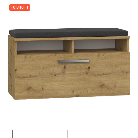
-6 840 FT