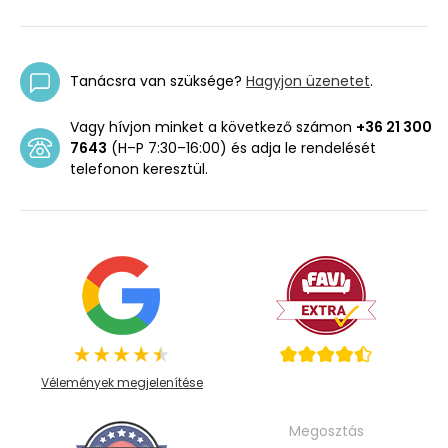
Tanácsra van szüksége?
Hagyjon üzenetet
.
Vagy hívjon minket a következő számon
+36 21 300
7643
(H–P 7:30–16:00) és adja le rendelését
telefonon keresztül.
Vélemények megjelenítése
Megosztás