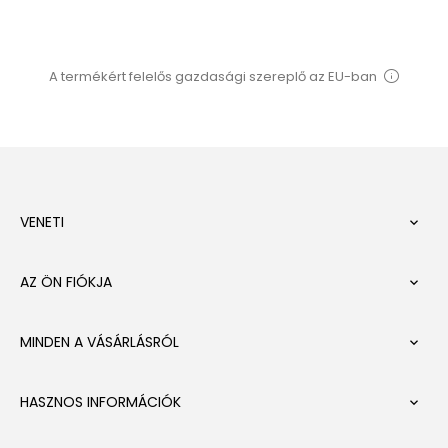
A termékért felelős gazdasági szereplő az EU-ban
VENETI

AZ ÖN FIÓKJA

MINDEN A VÁSÁRLÁSRÓL

HASZNOS INFORMÁCIÓK
