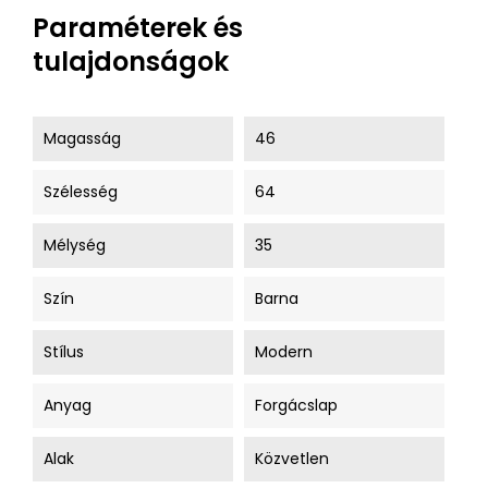
Paraméterek és
tulajdonságok
Magasság
46
Szélesség
64
Mélység
35
Szín
Barna
Stílus
Modern
Anyag
Forgácslap
Alak
Közvetlen