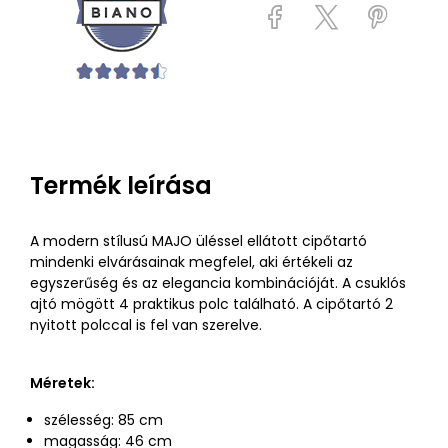
Termék leírása
A modern stílusú MAJO üléssel ellátott cipőtartó
mindenki elvárásainak megfelel, aki értékeli az
egyszerűség és az elegancia kombinációját. A csuklós
ajtó mögött 4 praktikus polc található. A cipőtartó 2
nyitott polccal is fel van szerelve.
Méretek:
szélesség: 85 cm
magasság: 46 cm