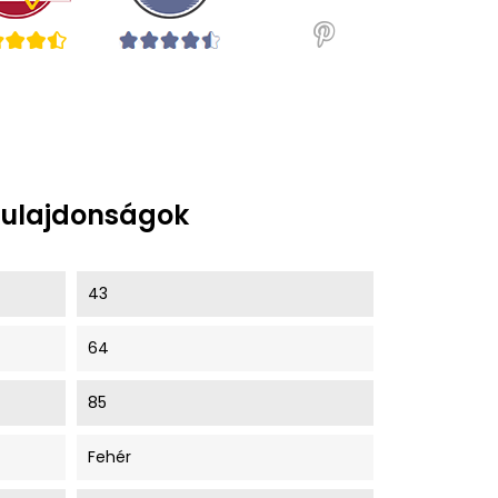
tulajdonságok
43
64
85
Fehér