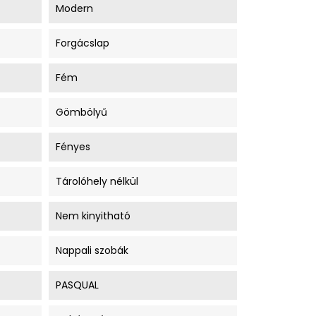
Modern
Forgácslap
Fém
Gömbölyű
Fényes
Tárolóhely nélkül
Nem kinyitható
Nappali szobák
PASQUAL