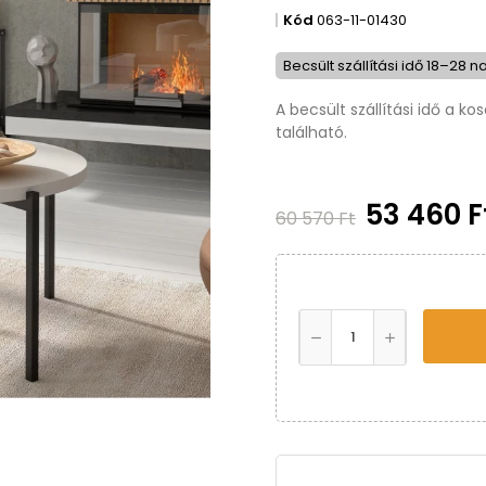
Kód
063-11-01430
Becsült szállítási idő 18–28 n
A becsült szállítási idő a k
található.
53 460 
60 570 Ft