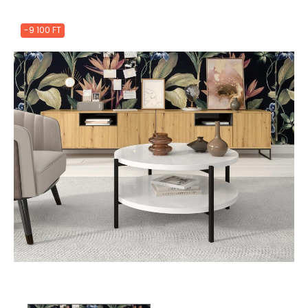
-9 100 FT