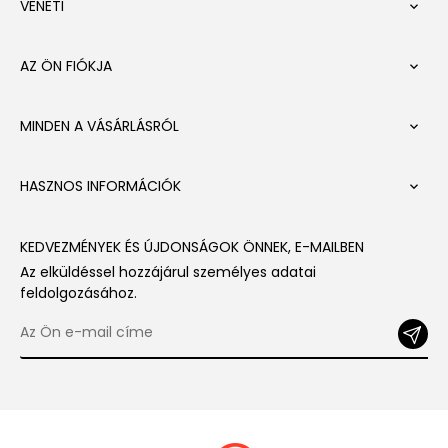
VENETI

AZ ÖN FIÓKJA

MINDEN A VÁSÁRLÁSRÓL

HASZNOS INFORMÁCIÓK

KEDVEZMÉNYEK ÉS ÚJDONSÁGOK ÖNNEK, E-MAILBEN
Az elküldéssel hozzájárul személyes adatai
feldolgozásához.