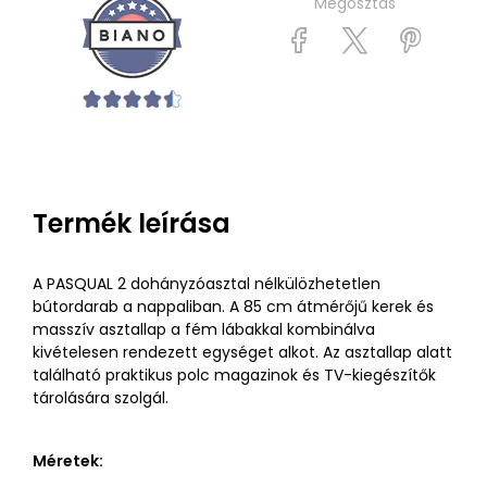
Megosztás
Termék leírása
A PASQUAL 2 dohányzóasztal nélkülözhetetlen
bútordarab a nappaliban. A 85 cm átmérőjű kerek és
masszív asztallap a fém lábakkal kombinálva
kivételesen rendezett egységet alkot. Az asztallap alatt
található praktikus polc magazinok és TV-kiegészítők
tárolására szolgál.
Méretek: