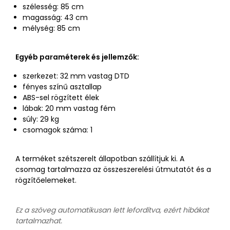
szélesség: 85 cm
magasság: 43 cm
mélység: 85 cm
Egyéb paraméterek és jellemzők:
szerkezet: 32 mm vastag DTD
fényes színű asztallap
ABS-sel rögzített élek
lábak: 20 mm vastag fém
súly: 29 kg
csomagok száma: 1
A terméket szétszerelt állapotban szállítjuk ki. A
csomag tartalmazza az összeszerelési útmutatót és a
rögzítőelemeket.
Ez a szöveg automatikusan lett lefordítva, ezért hibákat
tartalmazhat.