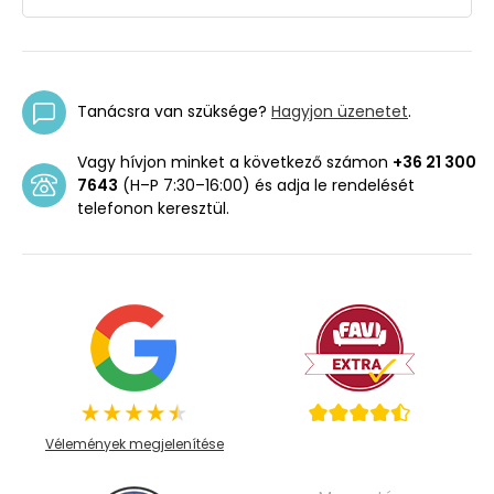
Tanácsra van szüksége?
Hagyjon üzenetet
.
Vagy hívjon minket a következő számon
+36 21 300
7643
(H–P 7:30–16:00) és adja le rendelését
telefonon keresztül.
Vélemények megjelenítése