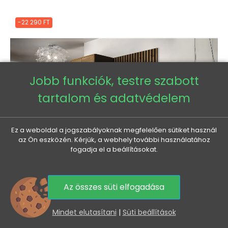
-22 290 FT
Jobb funkciók, testre szabott
tartalom és adatvédelem
Ez a weboldal a jogszabályoknak megfelelően sütiket használ
az Ön eszközén. Kérjük, a webhely további használatához
fogadja el a beállításokat.
Az összes süti elfogadása
0
Mindet elutasítani
|
Süti beállítások