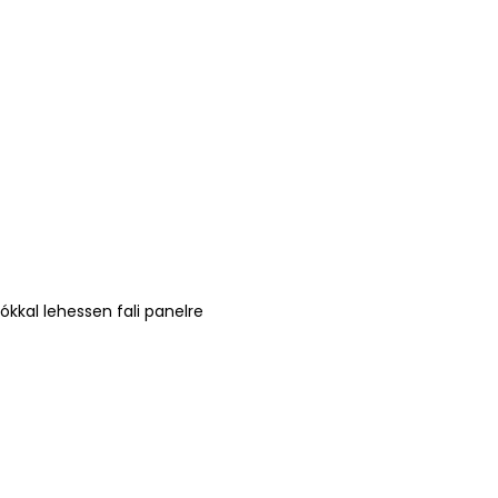
ókkal lehessen fali panelre