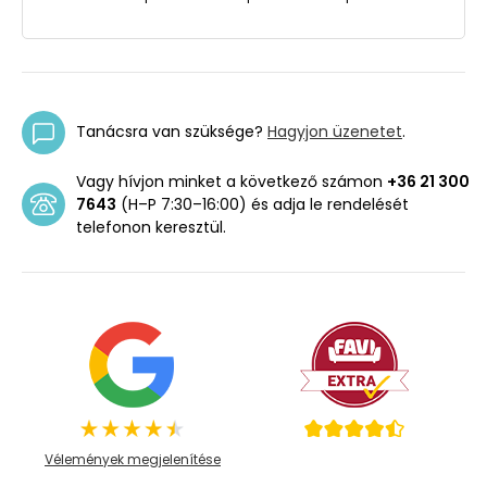
Tanácsra van szüksége?
Hagyjon üzenetet
.
Vagy hívjon minket a következő számon
+36 21 300
7643
(H–P 7:30–16:00) és adja le rendelését
telefonon keresztül.
Vélemények megjelenítése