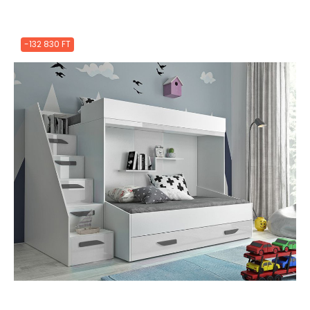
-132 830 FT