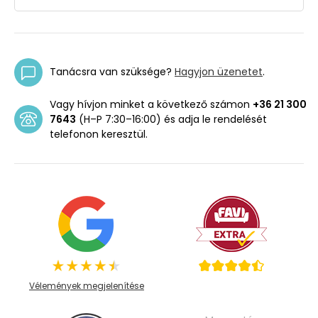
Tanácsra van szüksége?
Hagyjon üzenetet
.
Vagy hívjon minket a következő számon
+36 21 300
7643
(H–P 7:30–16:00) és adja le rendelését
telefonon keresztül.
Vélemények megjelenítése