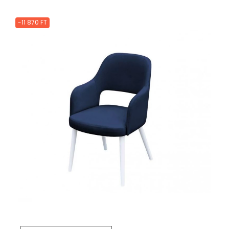
-11 870 FT