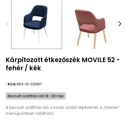
Kárpitozott étkezőszék MOVILE 52 -
fehér / kék
Kód
063-12-02087
Becsült szállítási idő 18–28 nap
A becsült szállítási idő a kosár utolsó lépésénél, a „Fizetés“
menüpontban található.