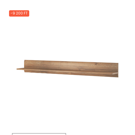
-9 200 FT