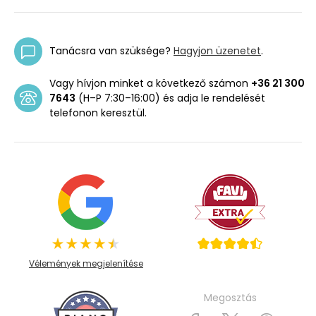
Tanácsra van szüksége?
Hagyjon üzenetet
.
Vagy hívjon minket a következő számon
+36 21 300
7643
(H–P 7:30–16:00) és adja le rendelését
telefonon keresztül.
Vélemények megjelenítése
Megosztás