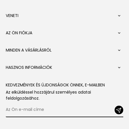
VENETI

AZ ÖN FIÓKJA

MINDEN A VÁSÁRLÁSRÓL

HASZNOS INFORMÁCIÓK

KEDVEZMÉNYEK ÉS ÚJDONSÁGOK ÖNNEK, E-MAILBEN
Az elküldéssel hozzájárul személyes adatai
feldolgozásához.