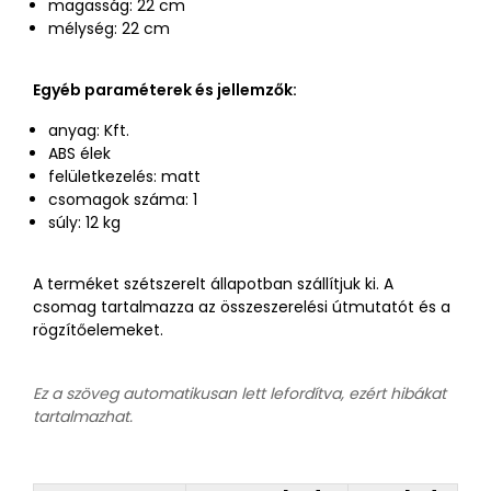
magasság: 22 cm
mélység: 22 cm
Egyéb paraméterek és jellemzők:
anyag: Kft.
ABS élek
felületkezelés: matt
csomagok száma: 1
súly: 12 kg
A terméket szétszerelt állapotban szállítjuk ki. A
csomag tartalmazza az összeszerelési útmutatót és a
rögzítőelemeket.
Ez a szöveg automatikusan lett lefordítva, ezért hibákat
tartalmazhat.