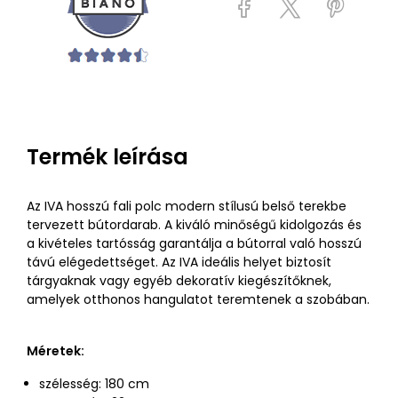
Termék leírása
Az IVA hosszú fali polc modern stílusú belső terekbe
tervezett bútordarab. A kiváló minőségű kidolgozás és
a kivételes tartósság garantálja a bútorral való hosszú
távú elégedettséget. Az IVA ideális helyet biztosít
tárgyaknak vagy egyéb dekoratív kiegészítőknek,
amelyek otthonos hangulatot teremtenek a szobában.
Méretek:
szélesség: 180 cm