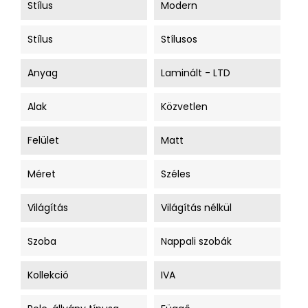
Stílus
Modern
Stílus
Stílusos
Anyag
Laminált - LTD
Alak
Közvetlen
Felület
Matt
Méret
Széles
Világítás
Világítás nélkül
Szoba
Nappali szobák
Kollekció
IVA