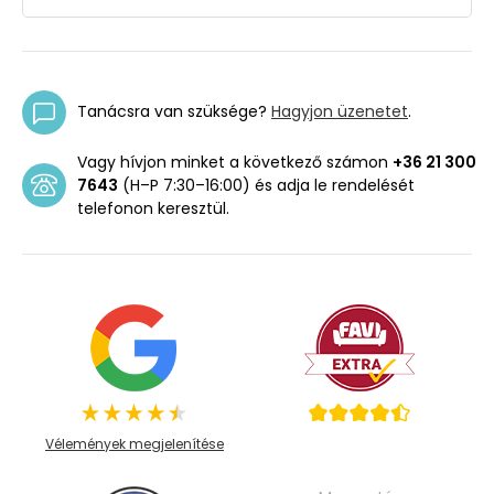
Tanácsra van szüksége?
Hagyjon üzenetet
.
Vagy hívjon minket a következő számon
+36 21 300
7643
(H–P 7:30–16:00) és adja le rendelését
telefonon keresztül.
Vélemények megjelenítése