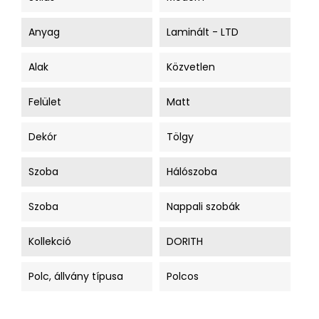
Anyag
Laminált - LTD
Alak
Közvetlen
Felület
Matt
Dekór
Tölgy
Szoba
Hálószoba
Szoba
Nappali szobák
Kollekció
DORITH
Polc, állvány típusa
Polcos