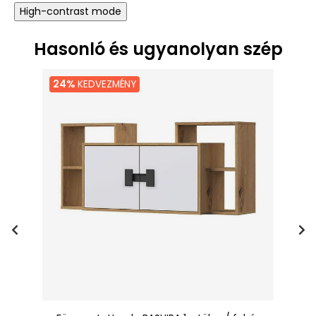
High-contrast mode
Hasonló és ugyanolyan szép
24%
KEDVEZMÉNY