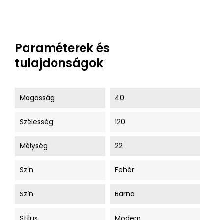
Paraméterek és
tulajdonságok
Magasság
40
Szélesség
120
Mélység
22
Szín
Fehér
Szín
Barna
Stílus
Modern