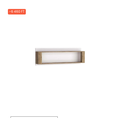
-6 460 FT