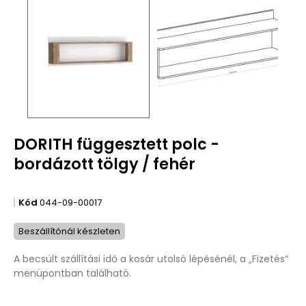
DORITH függesztett polc -
bordázott tölgy / fehér
Kód
044-09-00017
Beszállítónál készleten
A becsült szállítási idő a kosár utolsó lépésénél, a „Fizetés“
menüpontban található.