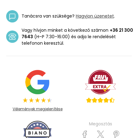
Tanácsra van szüksége?
Hagyjon üzenetet
.
Vagy hívjon minket a következő számon
+36 21 300
7643
(H–P 7:30–16:00) és adja le rendelését
telefonon keresztül.
Vélemények megjelenítése
Megosztás