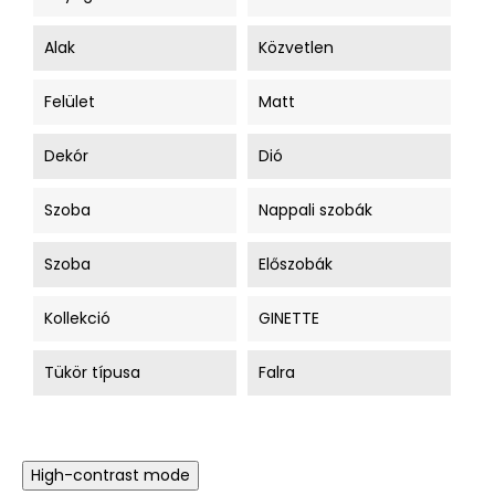
Alak
Közvetlen
Felület
Matt
Dekór
Dió
Szoba
Nappali szobák
Szoba
Előszobák
Kollekció
GINETTE
Tükör típusa
Falra
High-contrast mode