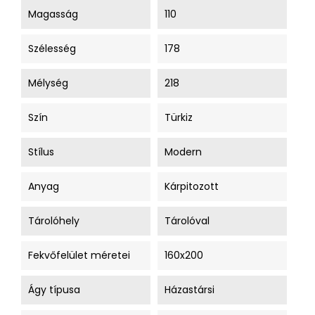
Magasság
110
Szélesség
178
Mélység
218
Szín
Türkiz
Stílus
Modern
Anyag
Kárpitozott
Tárolóhely
Tárolóval
Fekvőfelület méretei
160x200
Ágy típusa
Házastársi