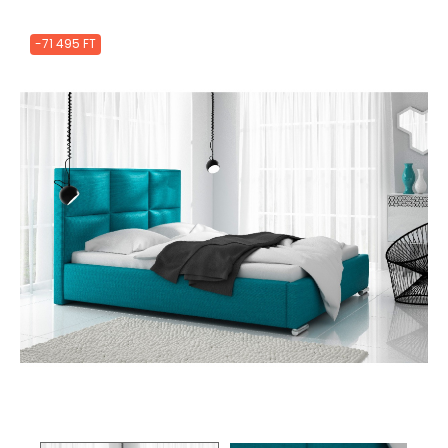
-71 495 FT