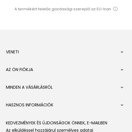
A termékért felelős gazdasági szereplő az EU-ban
VENETI

AZ ÖN FIÓKJA

MINDEN A VÁSÁRLÁSRÓL

HASZNOS INFORMÁCIÓK

KEDVEZMÉNYEK ÉS ÚJDONSÁGOK ÖNNEK, E-MAILBEN
Az elküldéssel hozzájárul személyes adatai