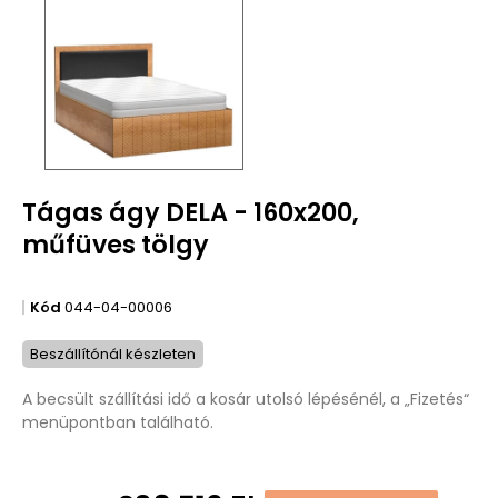
Tágas ágy DELA - 160x200,
műfüves tölgy
Kód
044-04-00006
Beszállítónál készleten
A becsült szállítási idő a kosár utolsó lépésénél, a „Fizetés“
menüpontban található.