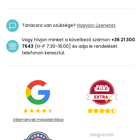
Tanácsra van szüksége?
Hagyjon üzenetet
.
Vagy hívjon minket a következő számon
+36 21 300
7643
(H–P 7:30–16:00) és adja le rendelését
telefonon keresztül.
Vélemények megjelenítése
Megosztás