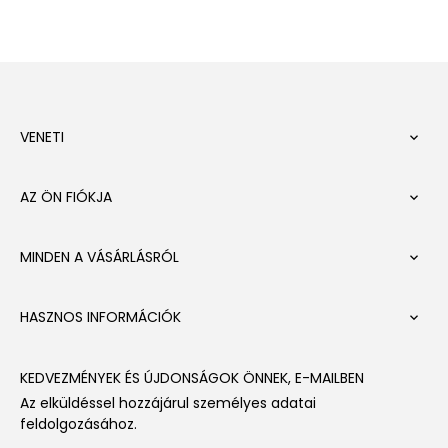
VENETI

AZ ÖN FIÓKJA

MINDEN A VÁSÁRLÁSRÓL

HASZNOS INFORMÁCIÓK

KEDVEZMÉNYEK ÉS ÚJDONSÁGOK ÖNNEK, E-MAILBEN
Az elküldéssel hozzájárul személyes adatai
feldolgozásához.