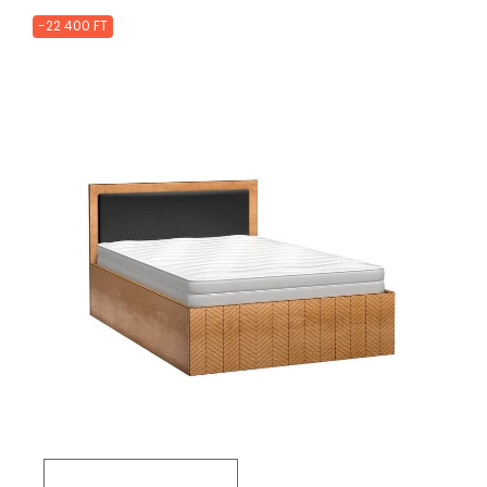
-22 400 FT