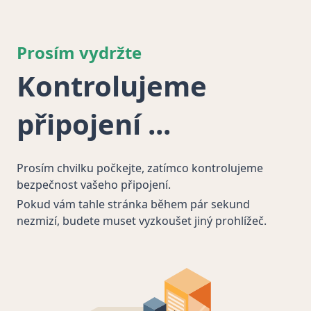
Prosím vydržte
Kontrolujeme
připojení
Prosím chvilku počkejte, zatímco kontrolujeme
bezpečnost vašeho připojení.
Pokud vám tahle stránka během pár sekund
nezmizí, budete muset vyzkoušet jiný prohlížeč.