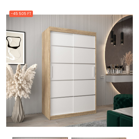
-45 505 FT