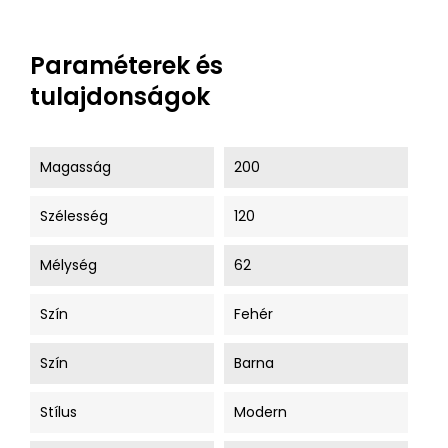
Paraméterek és
tulajdonságok
Magasság
200
Szélesség
120
Mélység
62
Szín
Fehér
Szín
Barna
Stílus
Modern