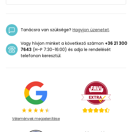
Tanácsra van szüksége?
Hagyjon üzenetet
.
Vagy hívjon minket a következő számon
+36 21 300
7643
(H–P 7:30–16:00) és adja le rendelését
telefonon keresztül.
Vélemények megjelenítése