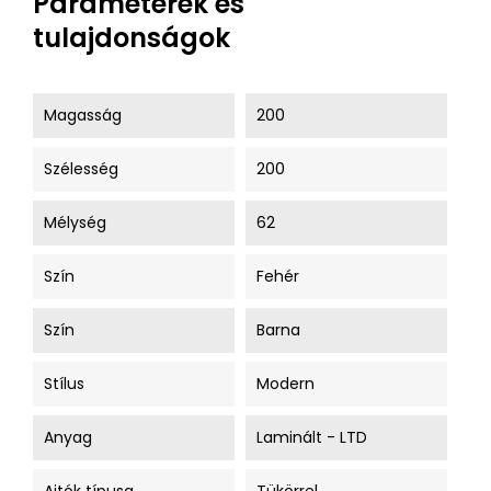
Paraméterek és
tulajdonságok
Magasság
200
Szélesség
200
Mélység
62
Szín
Fehér
Szín
Barna
Stílus
Modern
Anyag
Laminált - LTD