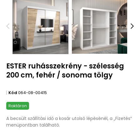
ESTER ruhásszekrény - szélesség
200 cm, fehér / sonoma tölgy
Kód
064-08-00415
Raktáron
A becsült szállítási idő a kosár utolsó lépésénél, a „Fizetés“
menüpontban található.