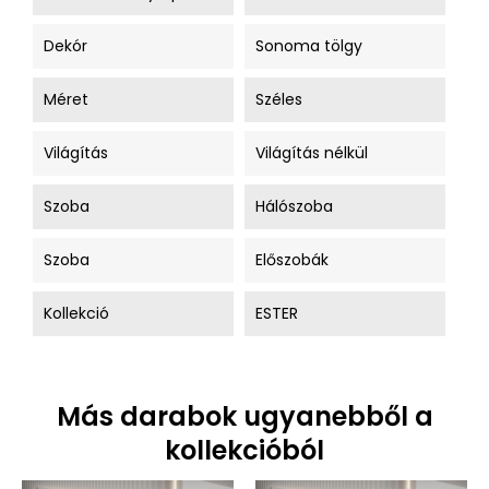
Dekór
Sonoma tölgy
Méret
Széles
Világítás
Világítás nélkül
Szoba
Hálószoba
Szoba
Előszobák
Kollekció
ESTER
Más darabok ugyanebből a
kollekcióból