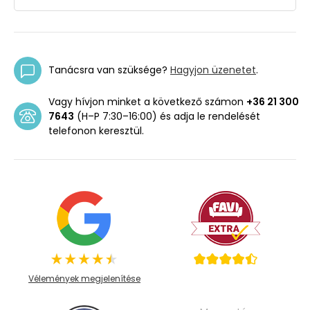
Tanácsra van szüksége?
Hagyjon üzenetet
.
Vagy hívjon minket a következő számon
+36 21 300
7643
(H–P 7:30–16:00) és adja le rendelését
telefonon keresztül.
Vélemények megjelenítése