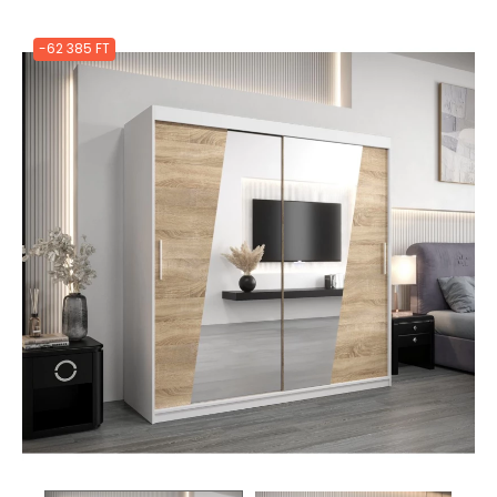
-62 385 FT