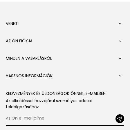
VENETI

AZ ÖN FIÓKJA

MINDEN A VÁSÁRLÁSRÓL

HASZNOS INFORMÁCIÓK

KEDVEZMÉNYEK ÉS ÚJDONSÁGOK ÖNNEK, E-MAILBEN
Az elküldéssel hozzájárul személyes adatai
feldolgozásához.