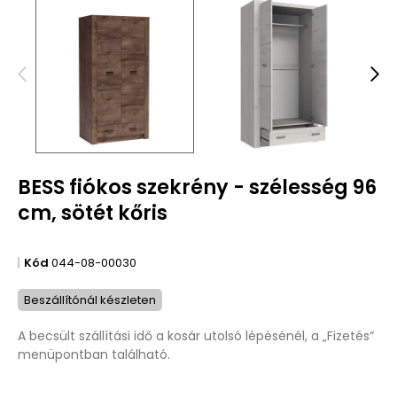
BESS fiókos szekrény - szélesség 96
cm, sötét kőris
Kód
044-08-00030
Beszállítónál készleten
A becsült szállítási idő a kosár utolsó lépésénél, a „Fizetés“
menüpontban található.