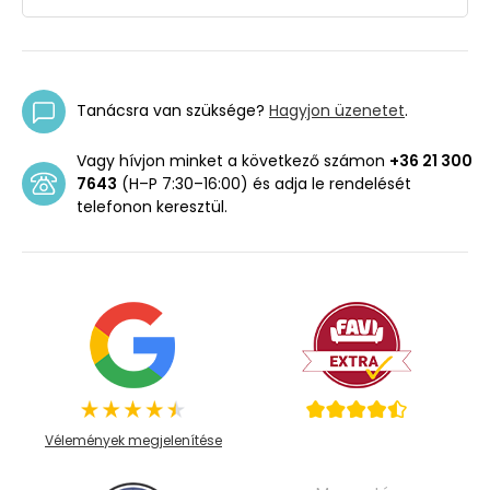
Tanácsra van szüksége?
Hagyjon üzenetet
.
Vagy hívjon minket a következő számon
+36 21 300
7643
(H–P 7:30–16:00) és adja le rendelését
telefonon keresztül.
Vélemények megjelenítése