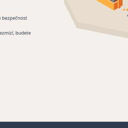
e bezpečnost
ezmizí, budete