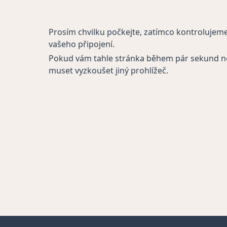
Prosím chvilku počkejte, zatímco kontrolujem
vašeho připojení.
Pokud vám tahle stránka během pár sekund n
muset vyzkoušet jiný prohlížeč.