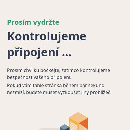
Prosím vydržte
Kontrolujeme
připojení
Prosím chvilku počkejte, zatímco kontrolujeme
bezpečnost vašeho připojení.
Pokud vám tahle stránka během pár sekund
nezmizí, budete muset vyzkoušet jiný prohlížeč.