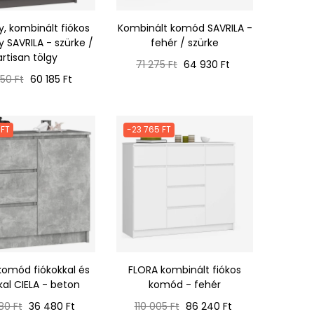
, kombinált fiókos
Kombinált komód SAVRILA -
y SAVRILA - szürke /
fehér / szürke
artisan tölgy
Normál
Ár
71 275 Ft
64 930 Ft
mál
Ár
ár
50 Ft
60 185 Ft
 FT
-23 765 FT
komód fiókokkal és
FLORA kombinált fiókos
kal CIELA - beton
komód - fehér
ál
Ár
Normál
Ár
80 Ft
36 480 Ft
110 005 Ft
86 240 Ft