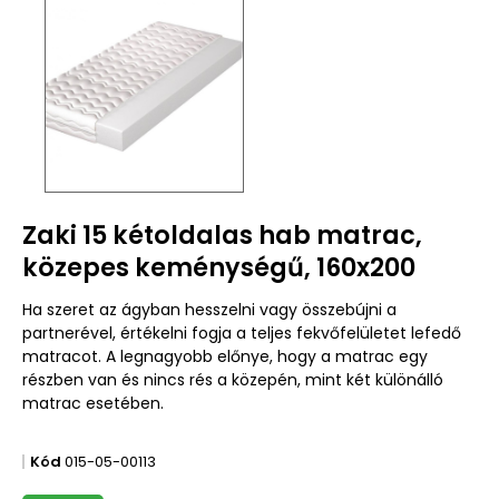
Zaki 15 kétoldalas hab matrac,
közepes keménységű, 160x200
Ha szeret az ágyban hesszelni vagy összebújni a
partnerével, értékelni fogja a teljes fekvőfelületet lefedő
matracot. A legnagyobb előnye, hogy a matrac egy
részben van és nincs rés a közepén, mint két különálló
matrac esetében.
Kód
015-05-00113