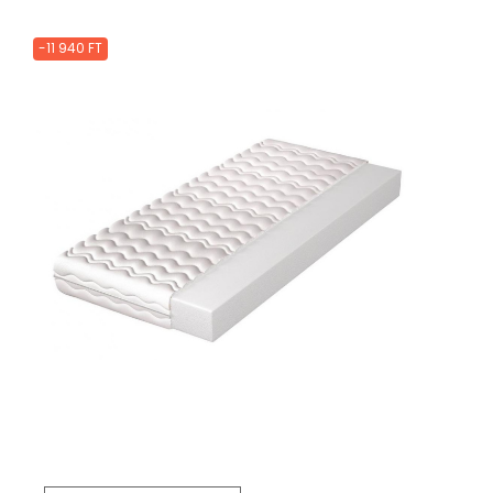
-11 940 FT