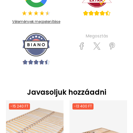
Vélemények megjelenítése
Megosztás
Javasoljuk hozzáadni
-15 240 FT
-13 400 FT