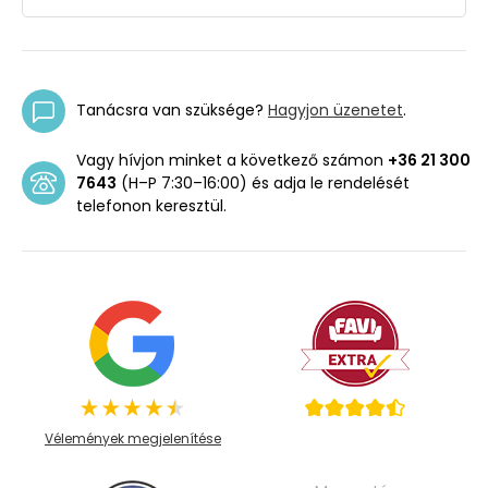
Tanácsra van szüksége?
Hagyjon üzenetet
.
Vagy hívjon minket a következő számon
+36 21 300
7643
(H–P 7:30–16:00) és adja le rendelését
telefonon keresztül.
Vélemények megjelenítése