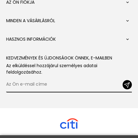
AZ ÖN FIÓKJA

MINDEN A VÁSÁRLÁSRÓL

HASZNOS INFORMÁCIÓK

KEDVEZMÉNYEK ÉS ÚJDONSÁGOK ÖNNEK, E-MAILBEN
Az elküldéssel hozzájárul személyes adatai
feldolgozásához.