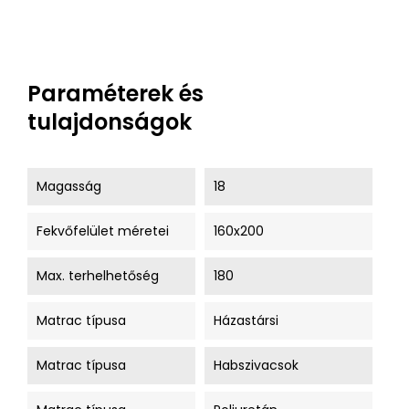
Paraméterek és
tulajdonságok
Magasság
18
Fekvőfelület méretei
160x200
Max. terhelhetőség
180
Matrac típusa
Házastársi
Matrac típusa
Habszivacsok