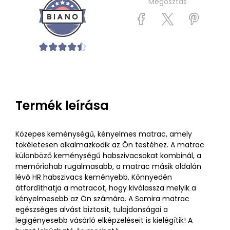
Megosztás
Termék leírása
Közepes keménységű, kényelmes matrac, amely
tökéletesen alkalmazkodik az Ön testéhez. A matrac
különböző keménységű habszivacsokat kombinál, a
memóriahab rugalmasabb, a matrac másik oldalán
lévő HR habszivacs keményebb. Könnyedén
átfordíthatja a matracot, hogy kiválassza melyik a
kényelmesebb az Ön számára. A Samira matrac
egészséges alvást biztosít, tulajdonságai a
legigényesebb vásárló elképzeléseit is kielégítik! A