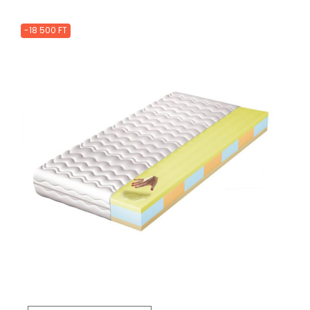
-18 500 FT