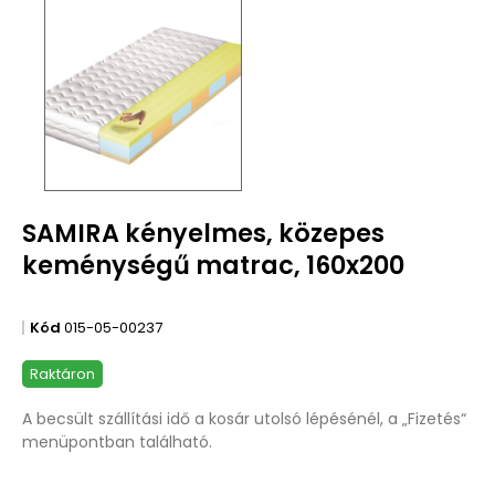
SAMIRA kényelmes, közepes
keménységű matrac, 160x200
Kód
015-05-00237
Raktáron
A becsült szállítási idő a kosár utolsó lépésénél, a „Fizetés“
menüpontban található.