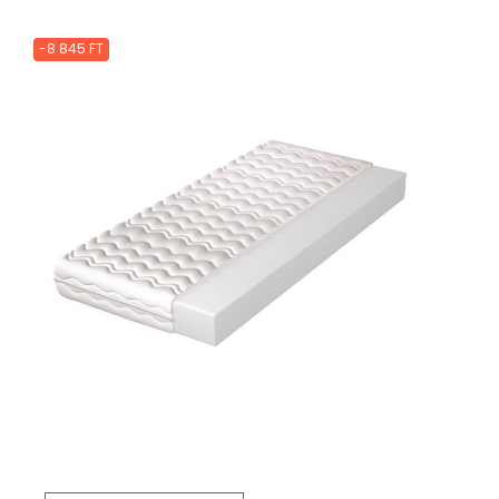
-8 845 FT