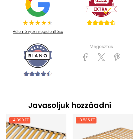
Vélemények megjelenítése
Megosztás
Javasoljuk hozzáadni
-4 890 FT
-8 535 FT