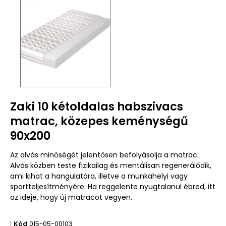
Zaki 10 kétoldalas habszivacs
matrac, közepes keménységű
90x200
Az alvás minőségét jelentősen befolyásolja a matrac.
Alvás közben teste fizikailag és mentálisan regenerálódik,
ami kihat a hangulatára, illetve a munkahelyi vagy
sportteljesítményére. Ha reggelente nyugtalanul ébred, itt
az ideje, hogy új matracot vegyen.
Kód
015-05-00103