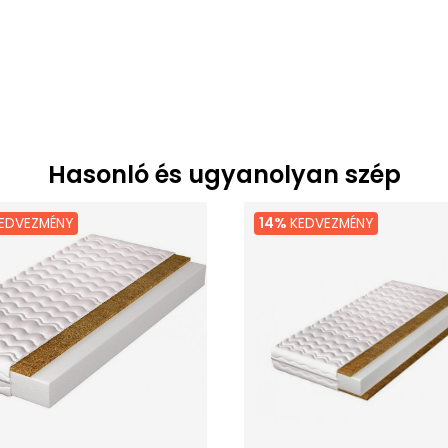
Hasonló és ugyanolyan szép
EDVEZMÉNY
14%
KEDVEZMÉNY