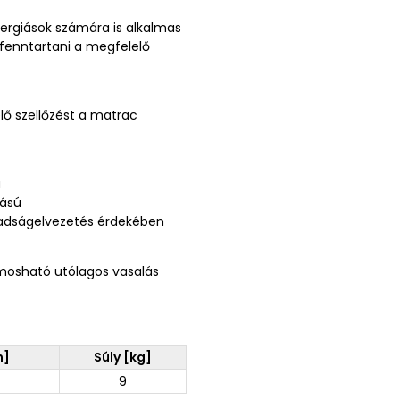
lergiások számára is alkalmas
fenntartani a megfelelő
lő szellőzést a matrac
a
tású
zzadságelvezetés érdekében
mosható utólagos vasalás
m]
Súly [kg]
9