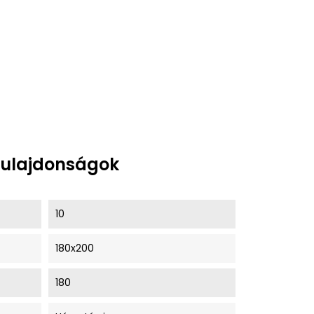
tulajdonságok
10
180x200
180