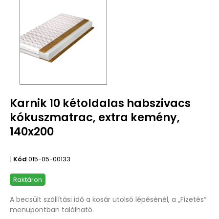
Karnik 10 kétoldalas habszivacs
kókuszmatrac, extra kemény,
140x200
Kód
015-05-00133
Raktáron
A becsült szállítási idő a kosár utolsó lépésénél, a „Fizetés“
menüpontban található.