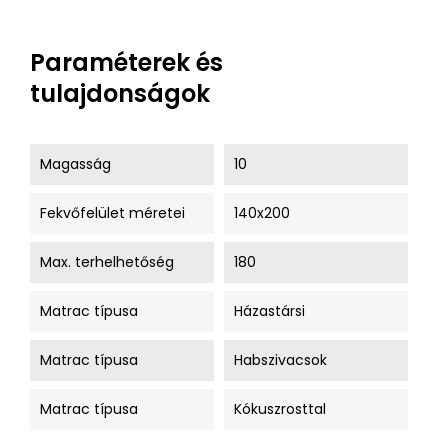
Paraméterek és
tulajdonságok
Magasság
10
Fekvőfelület méretei
140x200
Max. terhelhetőség
180
Matrac típusa
Házastársi
Matrac típusa
Habszivacsok
Matrac típusa
Kókuszrosttal