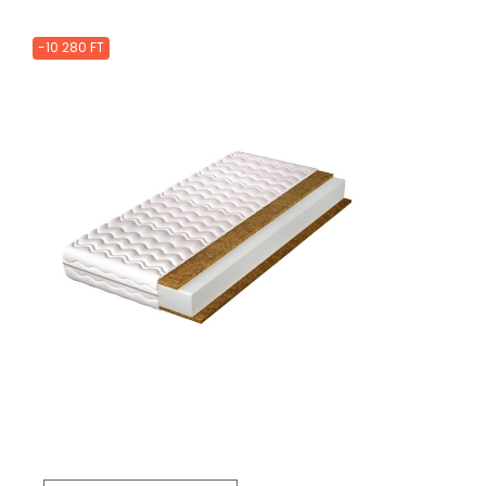
-10 280 FT