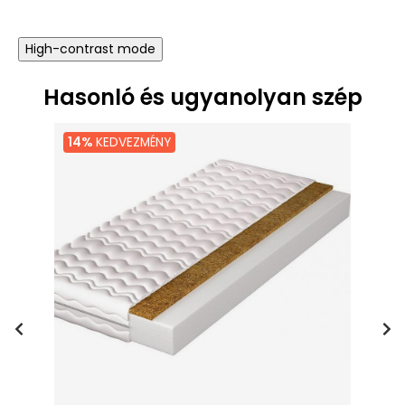
High-contrast mode
Hasonló és ugyanolyan szép
14%
KEDVEZMÉNY