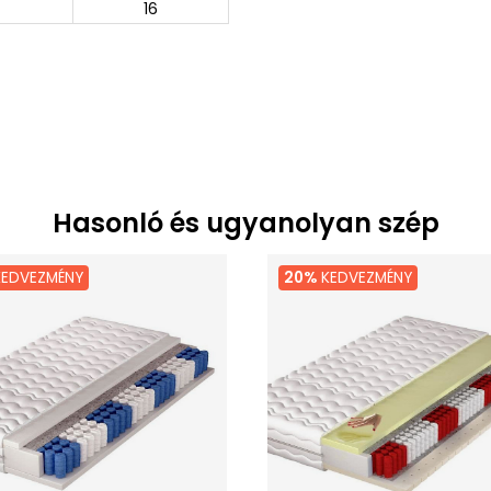
16
Hasonló és ugyanolyan szép
EDVEZMÉNY
20%
KEDVEZMÉNY