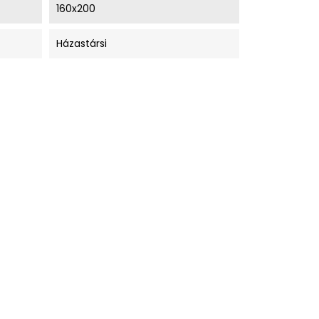
160x200
Házastársi