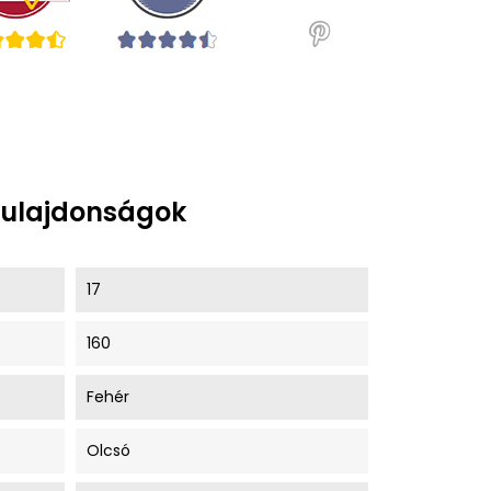
tulajdonságok
17
160
Fehér
Olcsó