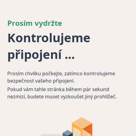
Prosím vydržte
Kontrolujeme
připojení
Prosím chvilku počkejte, zatímco kontrolujeme
bezpečnost vašeho připojení.
Pokud vám tahle stránka během pár sekund
nezmizí, budete muset vyzkoušet jiný prohlížeč.