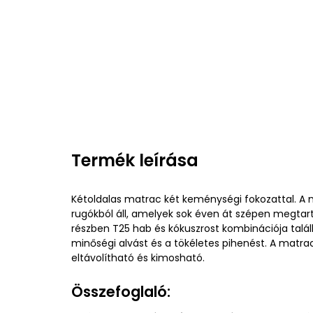
Termék leírása
Kétoldalas matrac két keménységi fokozattal. A 
rugókból áll, amelyek sok éven át szépen megtart
részben T25 hab és kókuszrost kombinációja talál
minőségi alvást és a tökéletes pihenést. A matra
eltávolítható és kimosható.
Összefoglaló: