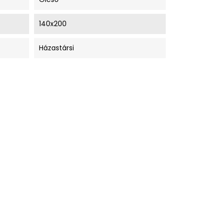
140x200
Házastársi