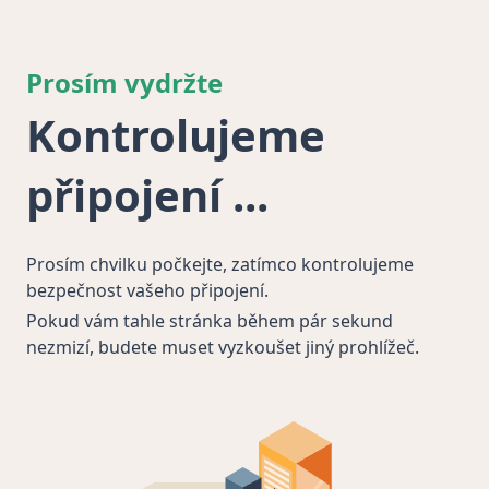
Prosím vydržte
Kontrolujeme
připojení
Prosím chvilku počkejte, zatímco kontrolujeme
bezpečnost vašeho připojení.
Pokud vám tahle stránka během pár sekund
nezmizí, budete muset vyzkoušet jiný prohlížeč.