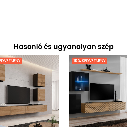
Hasonló és ugyanolyan szép
EDVEZMÉNY
10%
KEDVEZMÉNY