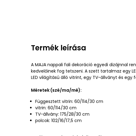
Termék leírása
A MAJA nappali fali dekoráció egyedi dizájnnal rend
kedvelőinek fog tetszeni. A szett tartalmaz egy LED
LED világítású álló vitrint, egy TV-állványt és egy f
Méretek (szé/ma/mé):
Függesztett vitrin: 60/114/30 cm
vitrin: 60/114/30 cm
TV-állvány: 175/28/30 cm
polcok: 102/16/17,5 cm