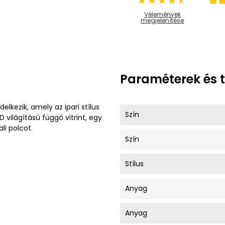
Vélemények
megjelenítése
Paraméterek és 
elkezik, amely az ipari stílus
Szín
 világítású függő vitrint, egy
ali polcot.
Szín
Stílus
Anyag
Anyag