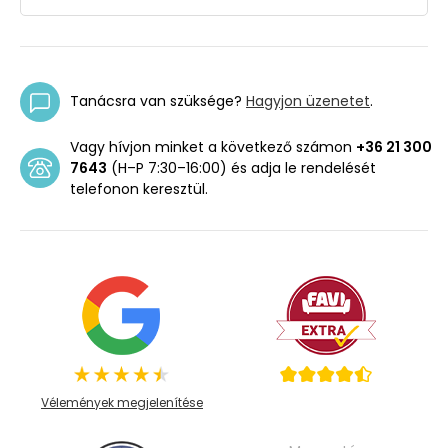
Tanácsra van szüksége?
Hagyjon üzenetet
.
Vagy hívjon minket a következő számon
+36 21 300
7643
(H–P 7:30–16:00) és adja le rendelését
telefonon keresztül.
Vélemények megjelenítése