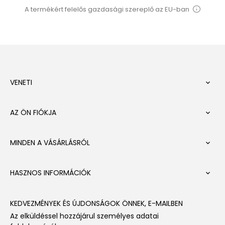
A termékért felelős gazdasági szereplő az EU-ban
VENETI

AZ ÖN FIÓKJA

MINDEN A VÁSÁRLÁSRÓL

HASZNOS INFORMÁCIÓK

KEDVEZMÉNYEK ÉS ÚJDONSÁGOK ÖNNEK, E-MAILBEN
Az elküldéssel hozzájárul személyes adatai