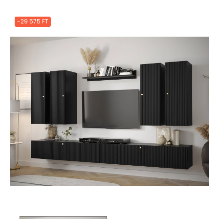
-29 575 FT