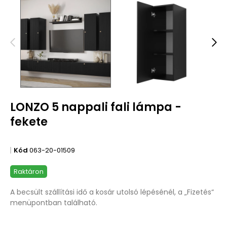
LONZO 5 nappali fali lámpa -
fekete
Kód
063-20-01509
Raktáron
A becsült szállítási idő a kosár utolsó lépésénél, a „Fizetés“
menüpontban található.