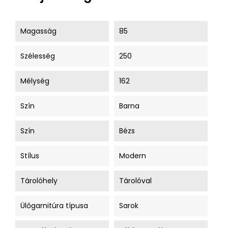
Magasság
85
Szélesség
250
Mélység
162
Szín
Barna
Szín
Bézs
Stílus
Modern
Tárolóhely
Tárolóval
Ülőgarnitúra típusa
Sarok