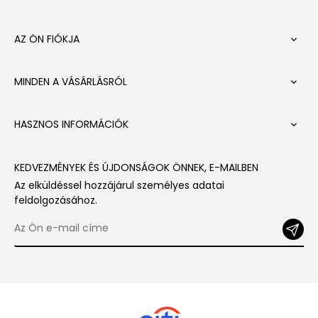
AZ ÖN FIÓKJA

MINDEN A VÁSÁRLÁSRÓL

HASZNOS INFORMÁCIÓK

KEDVEZMÉNYEK ÉS ÚJDONSÁGOK ÖNNEK, E-MAILBEN
Az elküldéssel hozzájárul személyes adatai
feldolgozásához.