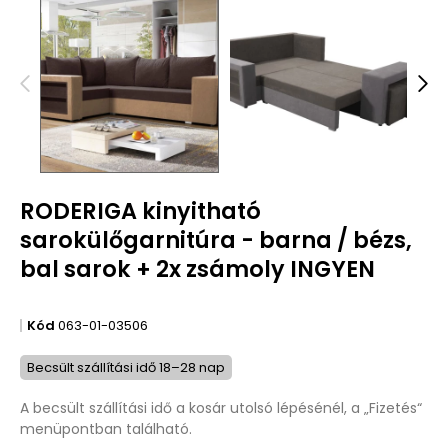
RODERIGA kinyitható
sarokülőgarnitúra - barna / bézs,
bal sarok + 2x zsámoly INGYEN
Kód
063-01-03506
Becsült szállítási idő 18–28 nap
A becsült szállítási idő a kosár utolsó lépésénél, a „Fizetés“
menüpontban található.