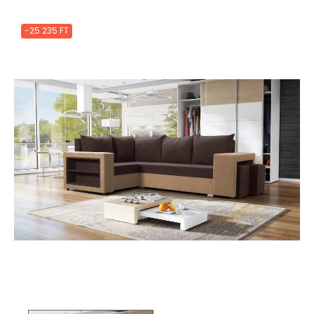
-25 235 FT