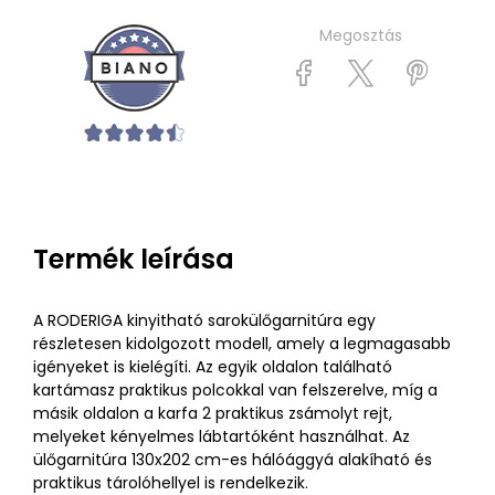
Megosztás
Termék leírása
A RODERIGA kinyitható sarokülőgarnitúra egy
részletesen kidolgozott modell, amely a legmagasabb
igényeket is kielégíti. Az egyik oldalon található
kartámasz praktikus polcokkal van felszerelve, míg a
másik oldalon a karfa 2 praktikus zsámolyt rejt,
melyeket kényelmes lábtartóként használhat. Az
ülőgarnitúra 130x202 cm-es hálóággyá alakíható és
praktikus tárolóhellyel is rendelkezik.