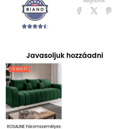
Megosztás
Javasoljuk hozzáadni
-12 900 FT
ROSALINE háromszemélyes