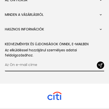

MINDEN A VÁSÁRLÁSRÓL

HASZNOS INFORMÁCIÓK

KEDVEZMÉNYEK ÉS ÚJDONSÁGOK ÖNNEK, E-MAILBEN
Az elküldéssel hozzájárul személyes adatai
feldolgozásához.