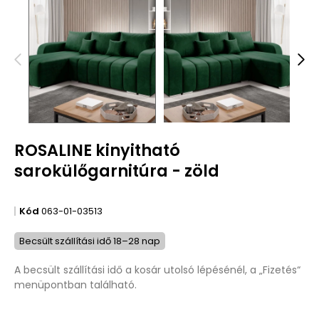
ROSALINE kinyitható
sarokülőgarnitúra - zöld
Kód
063-01-03513
Becsült szállítási idő 18–28 nap
A becsült szállítási idő a kosár utolsó lépésénél, a „Fizetés“
menüpontban található.