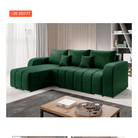
-26 260 FT