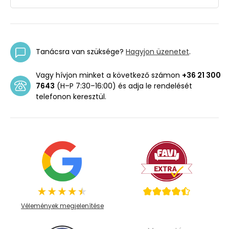
Tanácsra van szüksége?
Hagyjon üzenetet
.
Vagy hívjon minket a következő számon
+36 21 300
7643
(H–P 7:30–16:00) és adja le rendelését
telefonon keresztül.
Vélemények megjelenítése