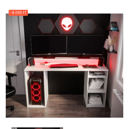
-8 035 FT