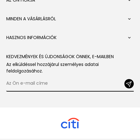

MINDEN A VÁSÁRLÁSRÓL

HASZNOS INFORMÁCIÓK

KEDVEZMÉNYEK ÉS ÚJDONSÁGOK ÖNNEK, E-MAILBEN
Az elküldéssel hozzájárul személyes adatai
feldolgozásához.