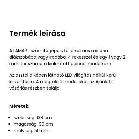
ár
Termék leírása
A LAMAR 1 számítógépasztal alkalmas minden
diákszobába vagy irodába. 4 rekesszel és egy 1 vagy 2
monitor számára kialakított polccal rendelkezik.
Az asztal a képen látható LED világítás nélkül kerül
kiszállításra. A megfelelő modelleket az Ajánlott
vásárlás részben találja.
Méretek:
szélesség: 138 cm
magasság: 90 cm
mélység: 50 cm