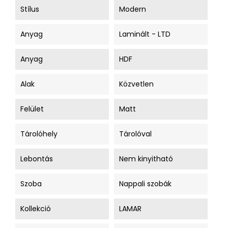
Stílus
Modern
Anyag
Laminált - LTD
Anyag
HDF
Alak
Közvetlen
Felület
Matt
Tárolóhely
Tárolóval
Lebontás
Nem kinyitható
Szoba
Nappali szobák
Kollekció
LAMAR