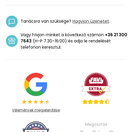
Tanácsra van szüksége?
Hagyjon üzenetet
.
Vagy hívjon minket a következő számon
+36 21 300
7643
(H–P 7:30–16:00) és adja le rendelését
telefonon keresztül.
Vélemények megjelenítése
Megosztás