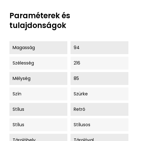
Paraméterek és
tulajdonságok
Magasság
94
Szélesség
216
Mélység
85
Szín
Szürke
Stílus
Retró
Stílus
Stílusos
Tárolóhely
Tárolóval