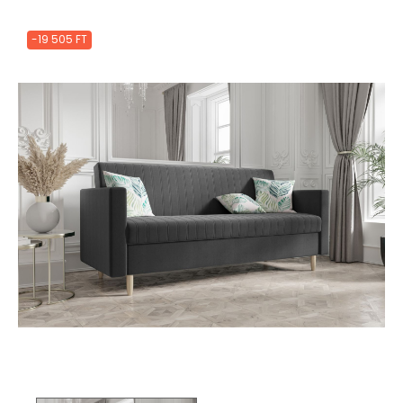
-19 505 FT