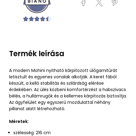
Termék leírása
A modern Mohini nyitható kárpitozott ülőgarnitúrát
letisztult és egyenes vonalak alkotják. A keret fából
készült, a kellő stabilitás és szilárdság elérése
érdekében. Az ülés közbeni komfortérzést a habszivacs
bélés, a hullámrugók és a kellemes kárpitozás biztosítja.
Az ágyfelület egy egyszerű mozdulattal néhány
pillanat alatt létrehozható.
Méretek:
szélesség: 216 cm