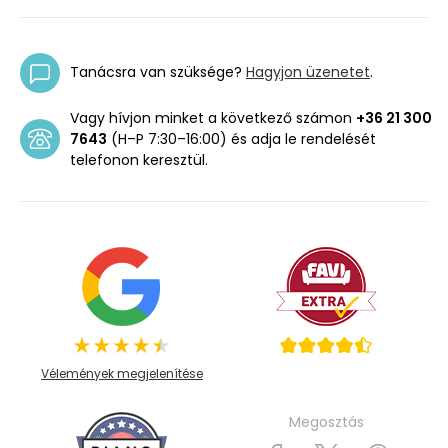
Tanácsra van szüksége?
Hagyjon üzenetet
.
Vagy hívjon minket a következő számon
+36 21 300
7643
(H–P 7:30–16:00) és adja le rendelését
telefonon keresztül.
Vélemények megjelenítése
Megosztás