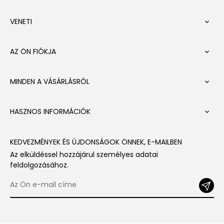
VENETI

AZ ÖN FIÓKJA

MINDEN A VÁSÁRLÁSRÓL

HASZNOS INFORMÁCIÓK

KEDVEZMÉNYEK ÉS ÚJDONSÁGOK ÖNNEK, E-MAILBEN
Az elküldéssel hozzájárul személyes adatai
feldolgozásához.