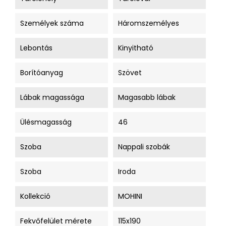
Személyek száma
Háromszemélyes
Lebontás
Kinyitható
Borítóanyag
Szövet
Lábak magassága
Magasabb lábak
Ülésmagasság
46
Szoba
Nappali szobák
Szoba
Iroda
Kollekció
MOHINI
Fekvőfelület mérete
115x190