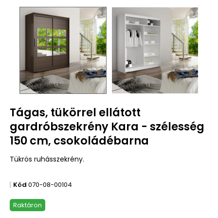
Tágas, tükörrel ellátott
gardróbszekrény Kara - szélesség
150 cm, csokoládébarna
Tükrös ruhásszekrény.
Kód
070-08-00104
Raktáron