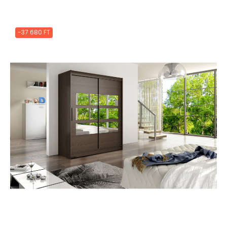
-37 680 FT