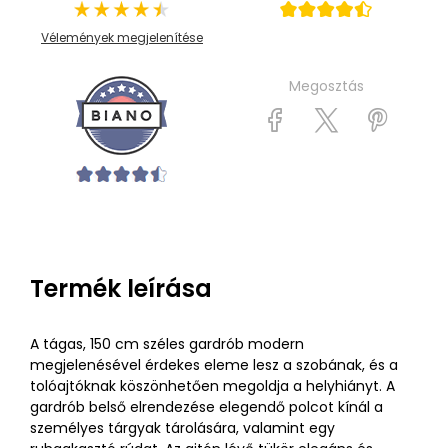
Vélemények megjelenítése
Megosztás
Termék leírása
A tágas, 150 cm széles gardrób modern
megjelenésével érdekes eleme lesz a szobának, és a
tolóajtóknak köszönhetően megoldja a helyhiányt. A
gardrób belső elrendezése elegendő polcot kínál a
személyes tárgyak tárolására, valamint egy