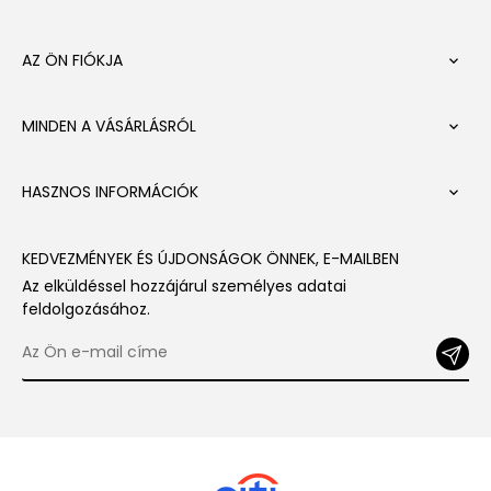
AZ ÖN FIÓKJA

MINDEN A VÁSÁRLÁSRÓL

HASZNOS INFORMÁCIÓK

KEDVEZMÉNYEK ÉS ÚJDONSÁGOK ÖNNEK, E-MAILBEN
Az elküldéssel hozzájárul személyes adatai
feldolgozásához.