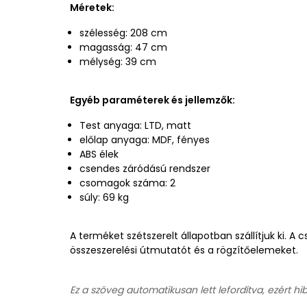
Méretek:
szélesség: 208 cm
magasság: 47 cm
mélység: 39 cm
Egyéb paraméterek és jellemzők:
Test anyaga: LTD, matt
előlap anyaga: MDF, fényes
ABS élek
csendes záródású rendszer
csomagok száma: 2
súly: 69 kg
A terméket szétszerelt állapotban szállítjuk ki. 
összeszerelési útmutatót és a rögzítőelemeket.
Ez a szöveg automatikusan lett lefordítva, ezért hi