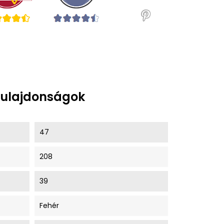
tulajdonságok
47
208
39
Fehér