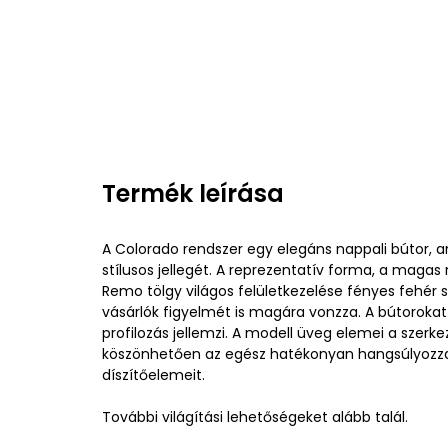
Termék leírása
A Colorado rendszer egy elegáns nappali bútor, 
stílusos jellegét. A reprezentatív forma, a maga
Remo tölgy világos felületkezelése fényes fehér
vásárlók figyelmét is magára vonzza. A bútorokat
profilozás jellemzi. A modell üveg elemei a szerk
köszönhetően az egész hatékonyan hangsúlyozza
díszítőelemeit.
További világítási lehetőségeket alább talál.