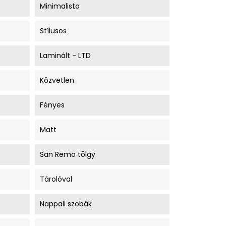
Minimalista
Stílusos
Laminált - LTD
Közvetlen
Fényes
Matt
San Remo tölgy
Tárolóval
Nappali szobák