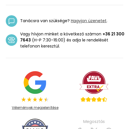
Tanácsra van szüksége?
Hagyjon üzenetet
.
Vagy hívjon minket a következő számon
+36 21 300
7643
(H–P 7:30–16:00) és adja le rendelését
telefonon keresztül.
Vélemények megjelenítése
Megosztás