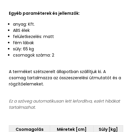
Egyéb paraméterek és jellemzők:
anyag: Kft.
ABS élek
felületkezelés: matt
fém lábak
súly: 65 kg
csomagok száma: 2
A terméket szétszerelt állapotban szállítjuk ki. A
csomag tartalmazza az összeszerelési útmutatót és a
rögzítőelemeket.
Ez a szöveg automatikusan lett lefordítva, ezért hibákat
tartalmazhat.
Csomagolás
Méretek [cm]
Súly [kg]