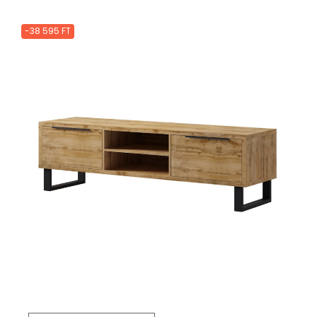
-38 595 FT