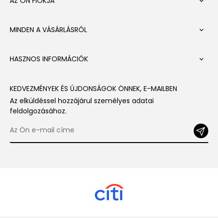
AZ ÖN FIÓKJA

MINDEN A VÁSÁRLÁSRÓL

HASZNOS INFORMÁCIÓK

KEDVEZMÉNYEK ÉS ÚJDONSÁGOK ÖNNEK, E-MAILBEN
Az elküldéssel hozzájárul személyes adatai
feldolgozásához.