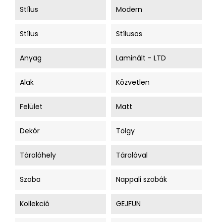
Stílus
Modern
Stílus
Stílusos
Anyag
Laminált - LTD
Alak
Közvetlen
Felület
Matt
Dekór
Tölgy
Tárolóhely
Tárolóval
Szoba
Nappali szobák
Kollekció
GEJFUN