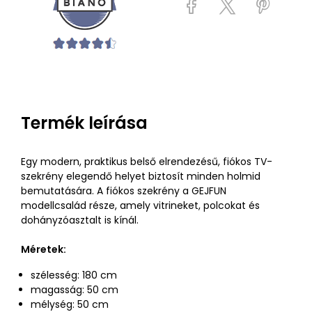
Termék leírása
Egy modern, praktikus belső elrendezésű, fiókos TV-
szekrény elegendő helyet biztosít minden holmid
bemutatására. A fiókos szekrény a GEJFUN
modellcsalád része, amely vitrineket, polcokat és
dohányzóasztalt is kínál.
Méretek:
szélesség: 180 cm
magasság: 50 cm
mélység: 50 cm