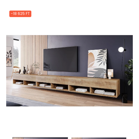
-18 625 FT