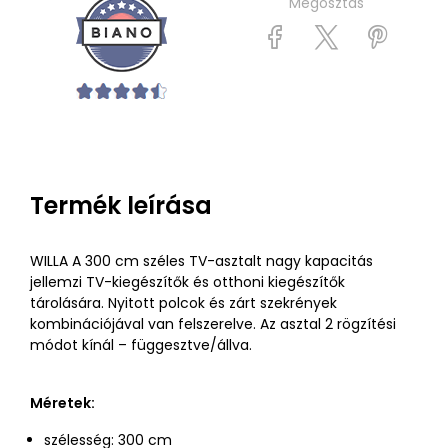
Megosztás
Termék leírása
WILLA A 300 cm széles TV-asztalt nagy kapacitás
jellemzi TV-kiegészítők és otthoni kiegészítők
tárolására. Nyitott polcok és zárt szekrények
kombinációjával van felszerelve. Az asztal 2 rögzítési
módot kínál – függesztve/állva.
Méretek:
szélesség: 300 cm