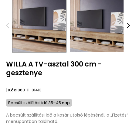
WILLA A TV-asztal 300 cm -
gesztenye
Kód
063-11-01413
Becsült szállítási idő 35–45 nap
A becsült szállítási idő a kosár utolsó lépésénél, a „Fizetés“
menüpontban található.