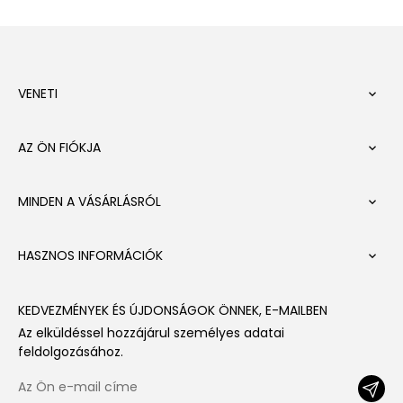
VENETI

AZ ÖN FIÓKJA

MINDEN A VÁSÁRLÁSRÓL

HASZNOS INFORMÁCIÓK

KEDVEZMÉNYEK ÉS ÚJDONSÁGOK ÖNNEK, E-MAILBEN
Az elküldéssel hozzájárul személyes adatai
feldolgozásához.