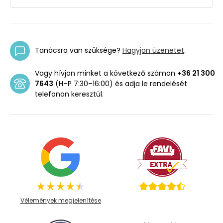
Tanácsra van szüksége?
Hagyjon üzenetet
.
Vagy hívjon minket a következő számon
+36 21 300
7643
(H–P 7:30–16:00) és adja le rendelését
telefonon keresztül.
Vélemények megjelenítése