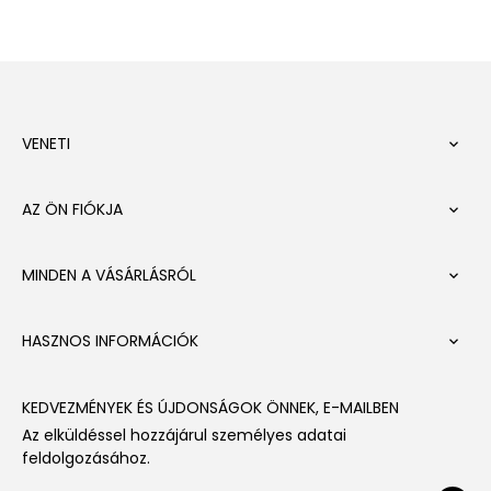
VENETI

AZ ÖN FIÓKJA

MINDEN A VÁSÁRLÁSRÓL

HASZNOS INFORMÁCIÓK

KEDVEZMÉNYEK ÉS ÚJDONSÁGOK ÖNNEK, E-MAILBEN
Az elküldéssel hozzájárul személyes adatai
feldolgozásához.