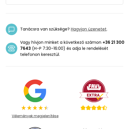
Tanácsra van szüksége?
Hagyjon üzenetet
.
Vagy hívjon minket a következő számon
+36 21 300
7643
(H–P 7:30–16:00) és adja le rendelését
telefonon keresztül.
Vélemények megjelenítése