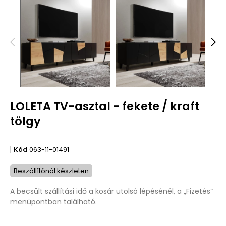
LOLETA TV-asztal - fekete / kraft
tölgy
Kód
063-11-01491
Beszállítónál készleten
A becsült szállítási idő a kosár utolsó lépésénél, a „Fizetés“
menüpontban található.