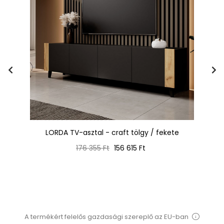
/
LORDA TV-asztal - craft tölgy / fekete
TR
Normál
Ár
176 355 Ft
156 615 Ft
ár
A termékért felelős gazdasági szereplő az EU-ban