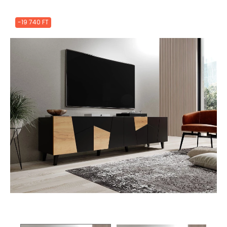
-19 740 FT