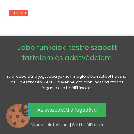
-11 610 FT
Jobb funkciók, testre szabott
tartalom és adatvédelem
Ez a weboldal a jogszabályoknak megfelelően sütiket használ
az Ön eszközén. Kérjük, a webhely további használatához
fogadja el a beállításokat.
Az összes süti elfogadása
0
Mindet elutasítani
|
Süti beállítások