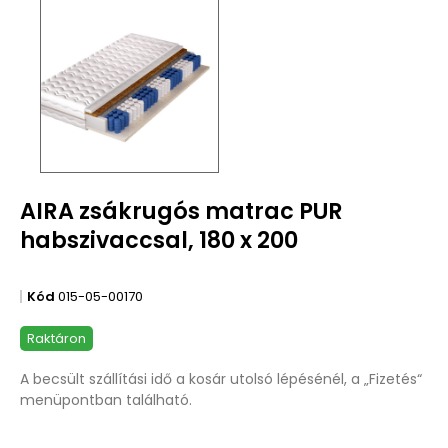
AIRA zsákrugós matrac PUR
habszivaccsal, 180 x 200
Kód
015-05-00170
Raktáron
A becsült szállítási idő a kosár utolsó lépésénél, a „Fizetés“
menüpontban található.