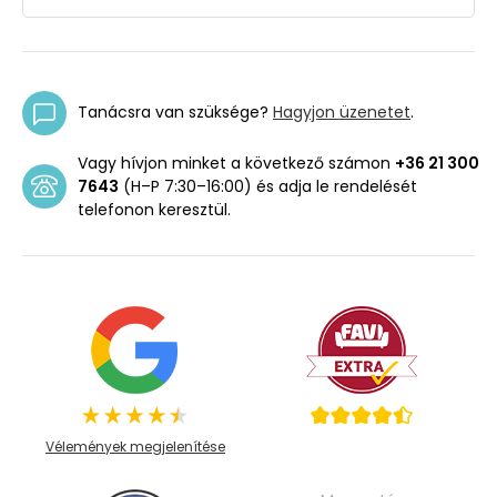
Tanácsra van szüksége?
Hagyjon üzenetet
.
Vagy hívjon minket a következő számon
+36 21 300
7643
(H–P 7:30–16:00) és adja le rendelését
telefonon keresztül.
Vélemények megjelenítése