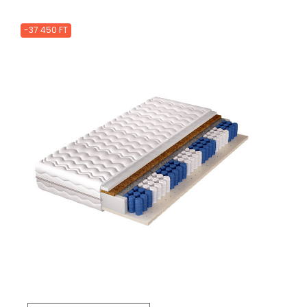
-37 450 FT