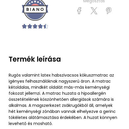
Megosztás
Termék leírása
Rugós valamint latex habszivacsos kókuszmatrac az
igényes felhasználóknak nagyszerű áron. A matrac
kétoldalas, mindkét oldalát más-más keménységi
fokozat jellemzi. A matrac huzata a hipoallergén
összetételének köszönhetően allergiások számára is
alkalmas. A magszerkezet zsákrugókból áll, amelyek
hét keménységi zónában vannak elhelyezve a gerinc
tökéletes alátámasztása érdekében. A huzat könnyen
levehető és mosható.