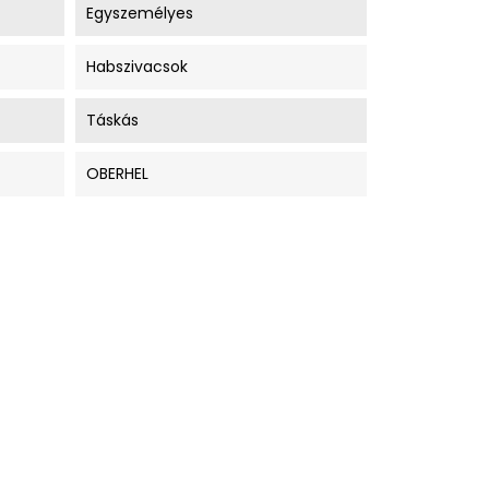
Egyszemélyes
Habszivacsok
Táskás
OBERHEL