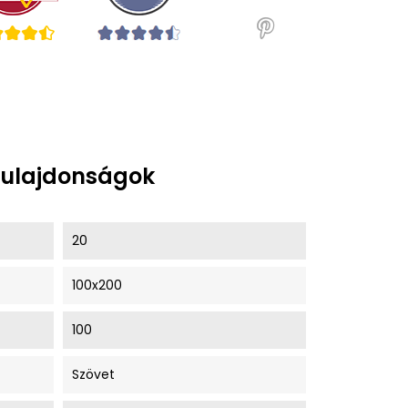
tulajdonságok
20
100x200
100
Szövet