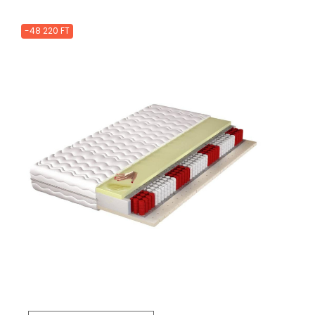
-48 220 FT