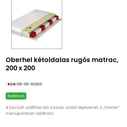
Oberhel kétoldalas rugós matrac,
200 x 200
Kód
015-05-00203
Raktáron
A becsült szállítási idő a kosár utolsó lépésénél, a „Fizetés“
menüpontban található.