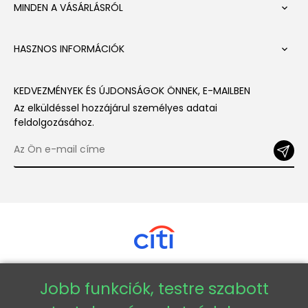
MINDEN A VÁSÁRLÁSRÓL

HASZNOS INFORMÁCIÓK

KEDVEZMÉNYEK ÉS ÚJDONSÁGOK ÖNNEK, E-MAILBEN
Az elküldéssel hozzájárul személyes adatai
feldolgozásához.
Jobb funkciók, testre szabott
Copyright © 2026 - Veneti™