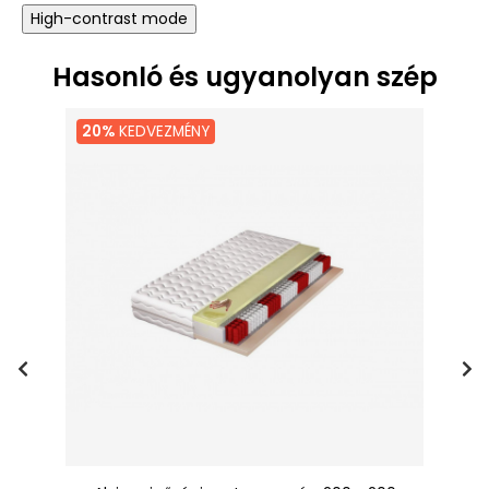
High-contrast mode
Hasonló és ugyanolyan szép
20%
KEDVEZMÉNY