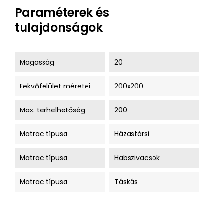
Paraméterek és
tulajdonságok
Magasság
20
Fekvőfelület méretei
200x200
Max. terhelhetőség
200
Matrac típusa
Házastársi
Matrac típusa
Habszivacsok
Matrac típusa
Táskás