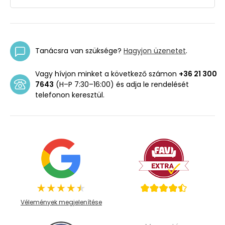
Tanácsra van szüksége?
Hagyjon üzenetet
.
Vagy hívjon minket a következő számon
+36 21 300
7643
(H–P 7:30–16:00) és adja le rendelését
telefonon keresztül.
Vélemények megjelenítése