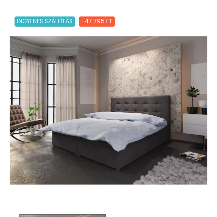
INGYENES SZÁLLÍTÁS
-47 795 FT