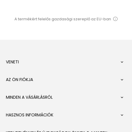
A termékért felelős gazdasági szereplő az EU-ban
VENETI

AZ ÖN FIÓKJA

MINDEN A VÁSÁRLÁSRÓL

HASZNOS INFORMÁCIÓK
