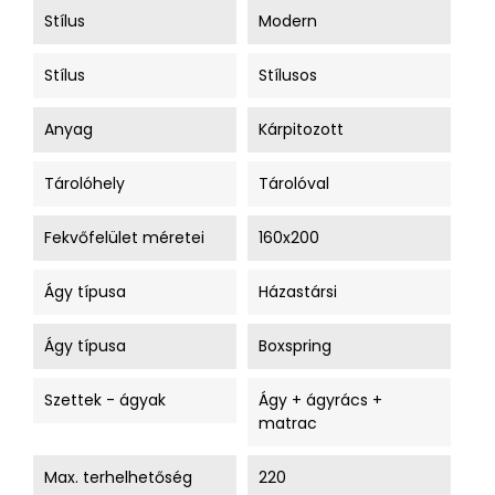
Stílus
Modern
Stílus
Stílusos
Anyag
Kárpitozott
Tárolóhely
Tárolóval
Fekvőfelület méretei
160x200
Ágy típusa
Házastársi
Ágy típusa
Boxspring
Szettek - ágyak
Ágy + ágyrács +
matrac
Max. terhelhetőség
220