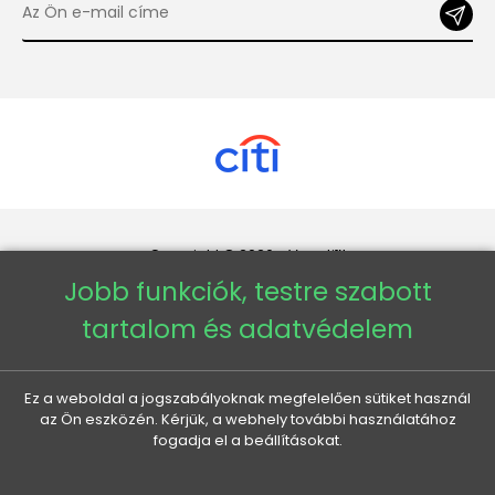
Copyright © 2026 - Veneti™
Jobb funkciók, testre szabott
Veneti HU
tartalom és adatvédelem
Veneti CZ
Ez a weboldal a jogszabályoknak megfelelően sütiket használ
az Ön eszközén. Kérjük, a webhely további használatához
Veneti DE
fogadja el a beállításokat.
Veneti SK