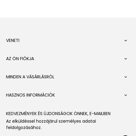
VENETI

AZ ÖN FIÓKJA

MINDEN A VÁSÁRLÁSRÓL

HASZNOS INFORMÁCIÓK

KEDVEZMÉNYEK ÉS ÚJDONSÁGOK ÖNNEK, E-MAILBEN
Az elküldéssel hozzájárul személyes adatai
feldolgozásához.