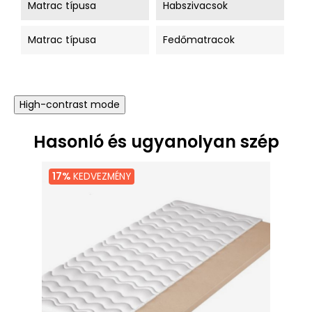
Matrac típusa
Habszivacsok
Matrac típusa
Fedőmatracok
High-contrast mode
Hasonló és ugyanolyan szép
17%
KEDVEZMÉNY