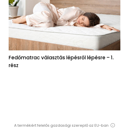
Fedőmatrac választás lépésről lépésre – 1.
rész
A termékért felelős gazdasági szereplő az EU-ban