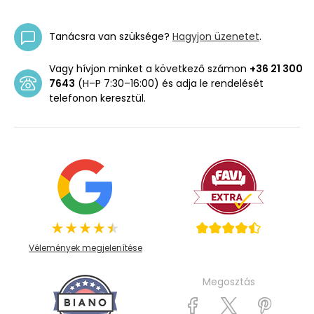
Tanácsra van szüksége?
Hagyjon üzenetet
.
Vagy hívjon minket a következő számon
+36 21 300
7643
(H–P 7:30–16:00) és adja le rendelését
telefonon keresztül.
Vélemények megjelenítése
Megosztás