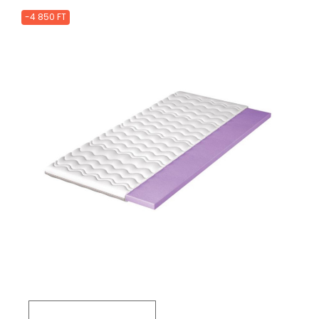
-4 850 FT