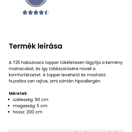
Termék leírása
A T25 habszivacs topper tökéletesen lágyítja a kemény
matracokat, és így többszörösére növeli a
komfortérzetet. A topper levehető és mosható
huzatba van rejtve, ami szintén hipoallergén.
Méretek
:
szélesség: 90 cm
magasság: 5 cm
hossz: 200 cm