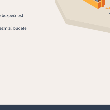
e bezpečnost
ezmizí, budete