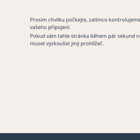
Prosím chvilku počkejte, zatímco kontrolujem
vašeho připojení.
Pokud vám tahle stránka během pár sekund n
muset vyzkoušet jiný prohlížeč.