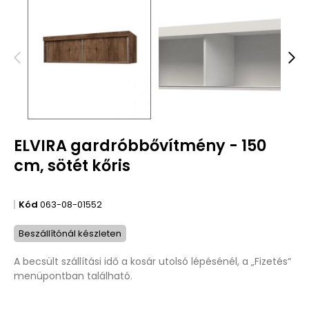
ELVIRA gardróbbővítmény - 150
cm, sötét kőris
Kód
063-08-01552
Beszállítónál készleten
A becsült szállítási idő a kosár utolsó lépésénél, a „Fizetés“
menüpontban található.