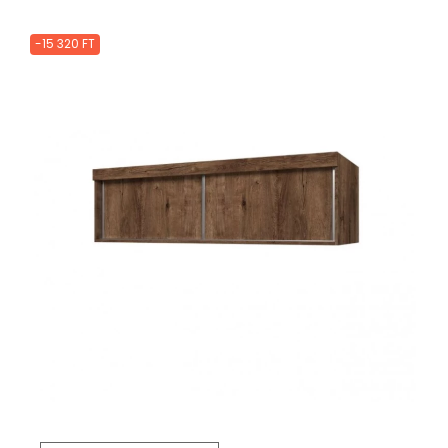
-15 320 FT