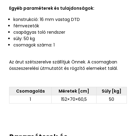
Egyéb paraméterek és tulajdonságok:
konstrukció: 16 mm vastag DTD
fémvezetők
csapágyas toló rendszer
súly: 50 kg
csomagok száma: 1
Az árut szétszerelve szállítjuk Önnek. A csomagban
összeszerelési útmutatót és rögzítő elemeket talál.
Csomagolás
Méretek [cm]
Súly [kg]
1
152×70×60,5
50