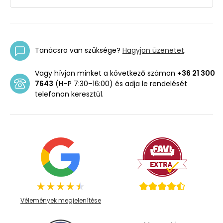
Tanácsra van szüksége?
Hagyjon üzenetet
.
Vagy hívjon minket a következő számon
+36 21 300
7643
(H–P 7:30–16:00) és adja le rendelését
telefonon keresztül.
Vélemények megjelenítése