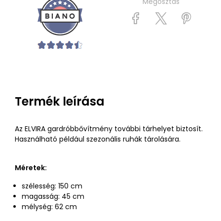
Megosztás
Termék leírása
Az ELVIRA gardróbbővítmény további tárhelyet biztosít.
Használható például szezonális ruhák tárolására.
Méretek:
szélesség: 150 cm
magasság: 45 cm
mélység: 62 cm