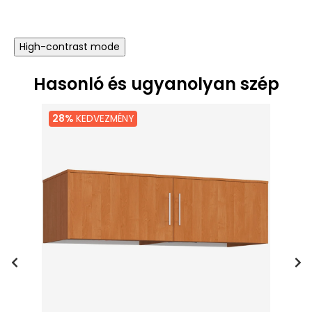
High-contrast mode
Hasonló és ugyanolyan szép
28%
KEDVEZMÉNY