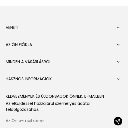
VENETI

AZ ÖN FIÓKJA

MINDEN A VÁSÁRLÁSRÓL

HASZNOS INFORMÁCIÓK

KEDVEZMÉNYEK ÉS ÚJDONSÁGOK ÖNNEK, E-MAILBEN
Az elküldéssel hozzájárul személyes adatai
feldolgozásához.