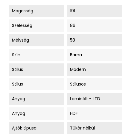
Magasság
191
Szélesség
86
Mélység
58
Szín
Barna
Stílus
Modern
Stílus
Stílusos
Anyag
Laminált - LTD
Anyag
HDF
Ajtók típusa
Tükör nélkül