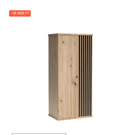
-18 985 FT