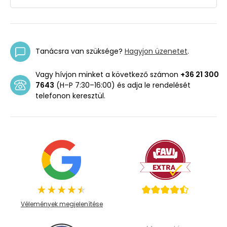
Tanácsra van szüksége?
Hagyjon üzenetet
.
Vagy hívjon minket a következő számon
+36 21 300
7643
(H–P 7:30–16:00) és adja le rendelését
telefonon keresztül.
Vélemények megjelenítése