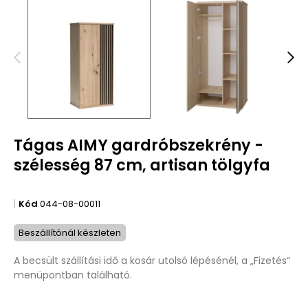
Tágas AIMY gardróbszekrény -
szélesség 87 cm, artisan tölgyfa
Kód
044-08-00011
Beszállítónál készleten
A becsült szállítási idő a kosár utolsó lépésénél, a „Fizetés“
menüpontban található.