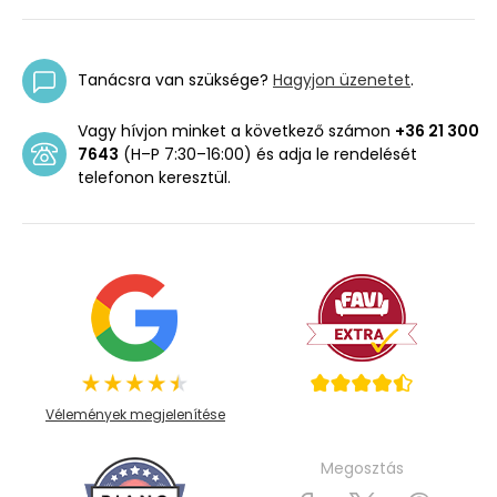
Tanácsra van szüksége?
Hagyjon üzenetet
.
Vagy hívjon minket a következő számon
+36 21 300
7643
(H–P 7:30–16:00) és adja le rendelését
telefonon keresztül.
Vélemények megjelenítése
Megosztás