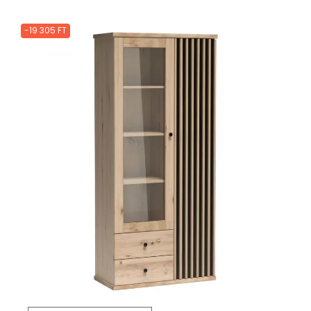
-19 305 FT