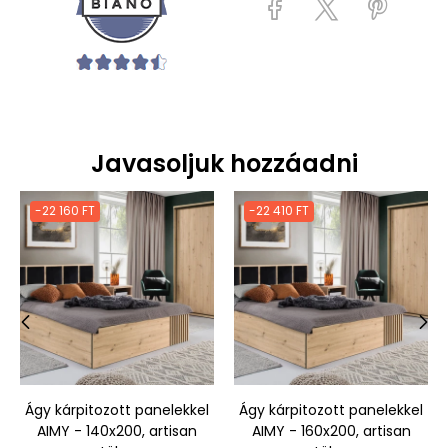
Javasoljuk hozzáadni
-22 160 FT
-22 410 FT
‹
›
Ágy kárpitozott panelekkel
Ágy kárpitozott panelekkel
AIMY - 140x200, artisan
AIMY - 160x200, artisan