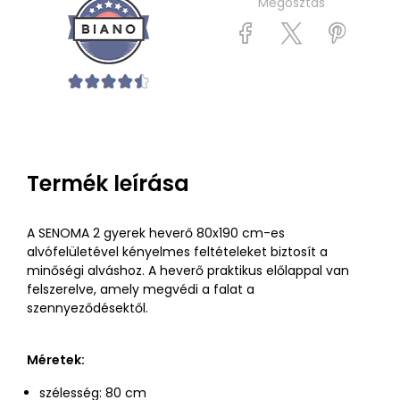
Megosztás
Termék leírása
A SENOMA 2 gyerek heverő 80x190 cm-es
alvófelületével kényelmes feltételeket biztosít a
minőségi alváshoz. A heverő praktikus előlappal van
felszerelve, amely megvédi a falat a
szennyeződésektől.
Méretek:
szélesség: 80 cm