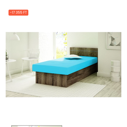
-17 355 FT