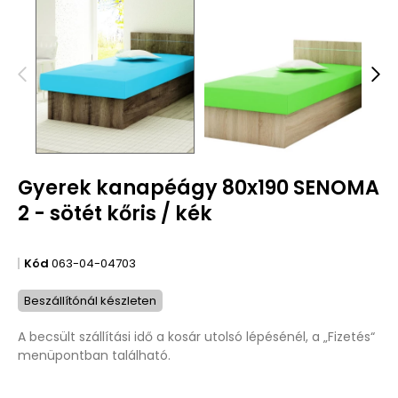
Gyerek kanapéágy 80x190 SENOMA
2 - sötét kőris / kék
Kód
063-04-04703
Beszállítónál készleten
A becsült szállítási idő a kosár utolsó lépésénél, a „Fizetés“
menüpontban található.