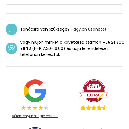
Tanácsra van szüksége?
Hagyjon üzenetet
.
Vagy hívjon minket a következő számon
+36 21 300
7643
(H–P 7:30–16:00) és adja le rendelését
telefonon keresztül.
Vélemények megjelenítése